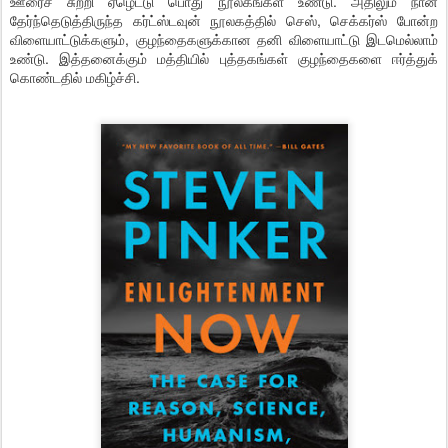
ஊரைச் சுற்றி ஏழெட்டு பொது நூலகங்கள் உண்டு. அதிலும் நான்
தேர்ந்தெடுத்திருந்த கர்ட்ஸ்டவுன் நூலகத்தில் செஸ், செக்கர்ஸ் போன்ற
விளையாட்டுக்களும், குழந்தைகளுக்கான தனி விளையாட்டு இடமெல்லாம்
உண்டு. இத்தனைக்கும் மத்தியில் புத்தகங்கள் குழந்தைகளை ஈர்த்துக்
கொண்டதில் மகிழ்ச்சி.