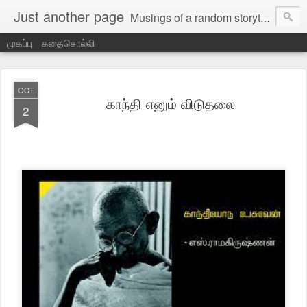
Just another page
Musings of a random storyteller
முகப்பு
கதைசொல்லி
OCT
காந்தி எனும் விடுதலை
2