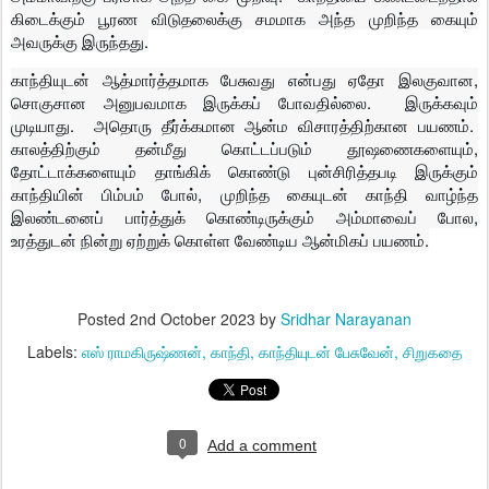
கிடைக்கும் பூரண விடுதலைக்கு சமமாக அந்த முறிந்த கையும்
அவருக்கு இருந்தது.
காந்தியுடன் ஆத்மார்த்தமாக பேசுவது என்பது ஏதோ இலகுவான,
சொகுசான அனுபவமாக இருக்கப் போவதில்லை. இருக்கவும்
முடியாது. அதொரு தீர்க்கமான ஆன்ம விசாரத்திற்கான பயணம்.
காலத்திற்கும் தன்மீது கொட்டப்படும் தூஷணைகளையும்,
தோட்டாக்களையும் தாங்கிக் கொண்டு புன்சிரித்தபடி இருக்கும்
காந்தியின் பிம்பம் போல், முறிந்த கையுடன் காந்தி வாழ்ந்த
இலண்டனைப் பார்த்துக் கொண்டிருக்கும் அம்மாவைப் போல,
உரத்துடன் நின்று ஏற்றுக் கொள்ள வேண்டிய ஆன்மிகப் பயணம்.
Posted
2nd October 2023
by
Sridhar Narayanan
Labels:
எஸ் ராமகிருஷ்ணன்
காந்தி
காந்தியுடன் பேசுவேன்
சிறுகதை
0
Add a comment