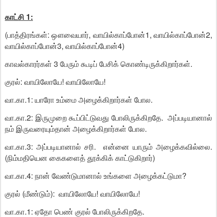
காட்சி 1:
(பாத்திரங்கள்: ஔவையார், வாயில்காப்போன்1, வாயில்காப்போன்2,
வாயில்காப்போன்3, வாயில்காப்போன்4)
காவல்காரர்கள் 3 பேரும் கூடிப் பேசிக் கொண்டிருக்கிறார்கள்.
குரல்: வாயிலோயே! வாயிலோயே!
வா.கா.1: யாரோ உம்மை அழைக்கிறார்கள் போல.
வா.கா.2: இருமுறை கூப்பிட்டுவது போலிருக்கிறதே. அப்படியானால்
நம் இருவரையும்தான் அழைக்கிறார்கள் போல.
வா.கா.3: அப்படியானால் சரி. என்னை யாரும் அழைக்கவில்லை.
(நிம்மதியென கைகளைத் தூக்கிக் காட்டுகிறார்)
வா.கா.4: நான் வேண்டுமானால் உங்களை அழைக்கட்டுமா?
குரல் (மீண்டும்): வாயிலோயே! வாயிலோயே!
வா.கா.1: ஏதோ பெண் குரல் போலிருக்கிறதே.