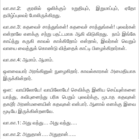
வா.கா.2: குரலில் ஒலிக்கும் உறுதியும், இறுமாப்பும், ஏதோ
தமிழ்ப்புலவர் போலிருக்கிறது.
வா.கா.3: கதவைச் சாத்துங்கள்! கதவைச் சாத்துங்கள்! புலவர்கள்
என்றாலே எனக்கு சற்று பதட்டமாக ஆகி விடுகிறது. நாம் இங்கே
காய்ந்து கருகி காவல் காக்கிறோம் என்றால், இவர்கள் வெறும்
வாயை வைத்துக் கொண்டு வித்தைக் காட்டி பிழைக்கிறார்கள்.
வா.கா.4: ஆமாம். ஆமாம்.
ஔவையார் அரங்கினுள் நுழைகிறார். காவல்காரகள் அமைதியாக
இருக்கின்றார்.
ஔ: வாயிலோயே! வாயிலோயே! செவிக்கு இனிய செய்யுள்களை
யாத்து, கவிபுனைந்து பரிசு பெறும் புலவர்க்கு, மூடாத கதவுகள்
தகடூர் அரண்மனையின் கதவுகள் என்பார். ஆனால் எனக்கு இவை
மூடியே இருக்கின்றனவே.
வா.கா.1: அது வந்து… அது வந்து….
வா.கா.2: அதுதான்…. அதுதான்…..