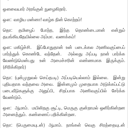
ஔவையார் அரங்குள் நுழைகிறார்.
ஔ: வாழிய மன்னா! வாழ்க நின் கொற்றம்!
தொ: தமிழைப் போற்ற, இந்த தொண்டைமான் என்றும்
தயங்கியதேயில்லை அம்மா. வணக்கம்!
ஔ: மகிழ்ச்சி. இப்போதுதான் உன் படைக்கல அணிவகுப்பைப்
பார்த்துக் கொண்டே வந்தேன். அல்லது அப்படி நான் பார்க்க
வேண்டுமென்பது உன் அமைச்சரின் எண்ணமாக இருக்கும்.
(சிரிக்கிறார்)
தொ: (புன்முறுவல் செய்தபடி) அப்படியெல்லாம் இல்லை. இன்று
புதியதாக வந்தவை அவை. இன்னமும் முறையாக அடுக்கப்பட்டு
படைவீடுகளுக்கு அனுப்பி, சிறப்பாக அணிவகுப்பில் சேர்க்க
வேண்டும்.
ஔ: ஆமாம். மயிலிறகு சூட்டி, மெருகு குன்றாமல் ஒளிர்கின்றன
அனைத்தும். கண்ணைப் பறிக்கின்றன.
தொ: (பெருமையுடன்) ஆமாம். நாங்கள் வெகு சிரத்தையுடன்