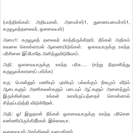
(பாத்திரங்கள்: அதியமான், அமைச்சர்1, துணையமைச்சர்1,
கருவூலத்தலைவர், ஔவையார்)
அமை1: கருவூலத் தலைவர் காத்திருக்கிறார். நீங்கள் அதிகம்
கவலை கொள்ளாமல் ஆணையிடுங்கள். ஔவயாருக்கு உகந்த
பரிசினை இப்போதே அளித்துவிடுவோம்.
அதி: ஔவையாருக்கு உகந்த பரிசு…. (சற்று நிதானித்து
கருவூலக்காரரைப் பார்க்க)
கரு: பொன்னும் மணியும் புரவியும் பல்லக்கும் நிலமும் வீடும்
ஆடைகளும் அணிகலன்களும் படையும் ஆட்களும் அனைத்தும்
இருக்கின்றன. உங்கள் உளவிருப்பத்தைச் சொன்னால்
சித்தப்படுத்தி விடுகிறேன்.
அதி: ஓ! இதுதான் நீங்கள் ஔவையாருக்கு உகந்த பரிசென
எண்ணியிருக்கிறீர்கள். இல்லையா.
ஔவையார் அரங்கினுள் நுழைகிறார்.