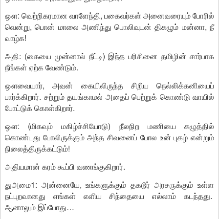
ஔ: வெற்றிகரமான வாளேந்தி, பகைவர்கள் அனைவரையும் போரில்
வென்று, பொன் மாலை அணிந்து பொலிவுடன் திகழும் மன்னா, நீ
வாழ்க!
அதி: (கையை முன்னால் நீட்டி) இந்த பரிசினை தமிழின் சார்பாக
நீங்கள் ஏற்க வேண்டும்.
ஔவையார், அவன் கையிலிருந்த சிறிய நெல்லிக்கனியைப்
பார்க்கிறார். சற்றும் தயங்காமல் அதைப் பெற்றுக் கொண்டு வாயில்
போட்டுக் கொள்கிறார்.
ஔ: (மிகவும் மகிழ்ச்சியோடு) நீலநிற மணியை கழுத்தில்
கொண்டது போலிருக்கும் அந்த சிவனைப் போல உன் புகழ் என்றும்
நிலைத்திருக்கட்டும்!
அதியமான் கரம் கூப்பி வணங்குகிறார்.
துஅமை1: அன்னையே, உங்களுக்கும் தகடூர் அரசருக்கும் உள்ள
நட்புறவானது எங்கள் எளிய சிந்தையை எல்லாம் கடந்தது.
ஆனாலும் இப்போது…