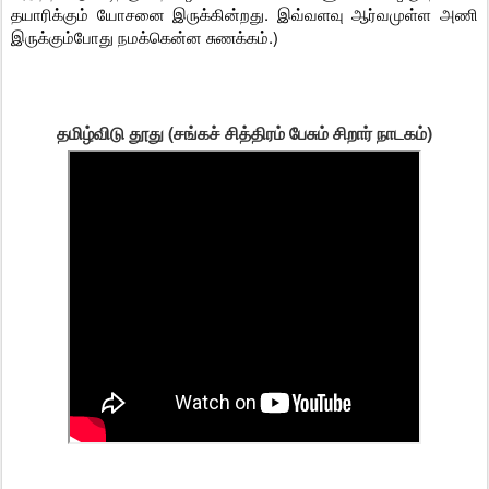
தயாரிக்கும் யோசனை இருக்கின்றது. இவ்வளவு ஆர்வமுள்ள அணி
இருக்கும்போது நமக்கென்ன சுணக்கம்.)
தமிழ்விடு தூது (சங்கச் சித்திரம் பேசும் சிறார் நாடகம்)