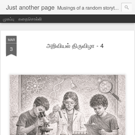
Just another page
Musings of a random storyteller
முகப்பு
கதைசொல்லி
MAR
அறிவியல் திருவிழா - 4
3